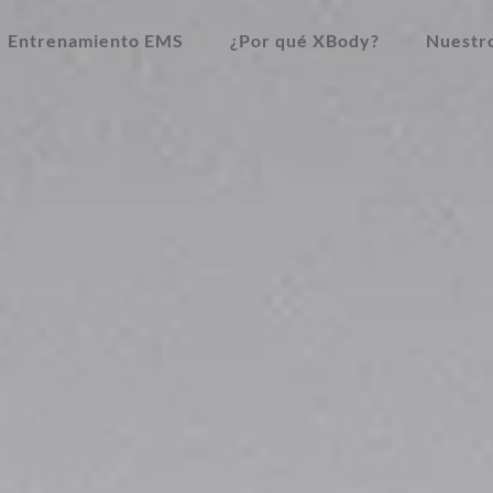
Entrenamiento EMS
¿Por qué XBody?
Nuestr